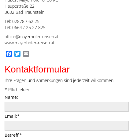
Hauptstraße 22
3632 Bad Traunstein
Tel: 02878 / 62 25
Tel: 0664 / 25 27 825
office@mayerhofer-reisen.at
www.mayerhofer-reisen.at
Facebook
Twitter
Email
Kontaktformular
Ihre Fragen und Anmerkungen sind jederzeit willkommen.
*
Pflichfelder
Name:
Email:
*
Betreff:
*