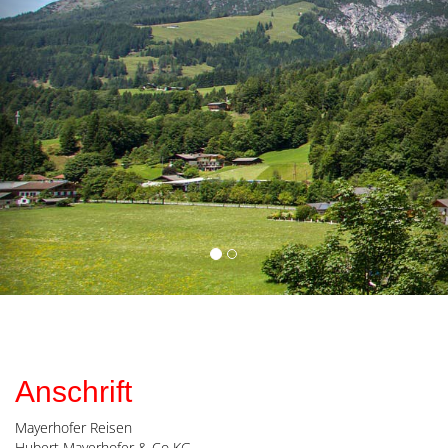
Anschrift
Mayerhofer Reisen
Hubert Mayerhofer & Co KG